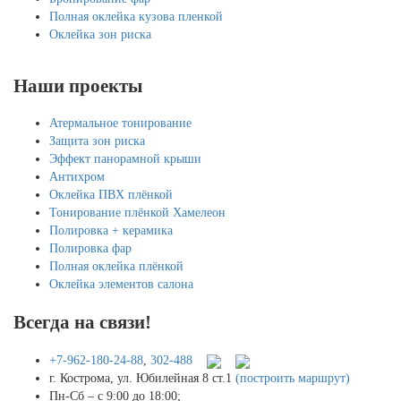
Полная оклейка кузова пленкой
Оклейка зон риска
Наши проекты
Атермальное тонирование
Защита зон риска
Эффект панорамной крыши
Антихром
Оклейка ПВХ плёнкой
Тонирование плёнкой Хамелеон
Полировка + керамика
Полировка фар
Полная оклейка плёнкой
Оклейка элементов салона
Всегда на связи!
+7-962-180-24-88
,
302-488
г. Кострома, ул. Юбилейная 8 ст.1
(построить маршрут)
Пн-Сб – с 9:00 до 18:00;