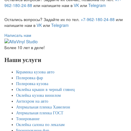
962-180-24-88
или напишите нам в
VK
или
Telegram
Остались вопросы? Задайте их по тел.
+7-962-180-24-88
или
напишите нам в
VK
или
Telegram
Написать нам
Более 10 лет в деле!
Наши услуги
Керамика кузова авто
Полировка фар
Полировка кузова
Оклейка крыши в черный глянец
Оклейка кузова винилом
Антихром на авто
Атермальная пленка Хамелеон
Атермальная пленка ГОСТ
Тонирование
Оклейка салона по лекалам
Бронирование фар