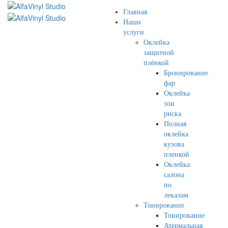
Главная
Наши
услуги
Оклейка
защитной
плёнкой
Бронирование
фар
Оклейка
зон
риска
Полная
оклейка
кузова
пленкой
Оклейка
салона
по
лекалам
Тонирование
Тонирование
Атермальная