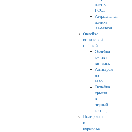
пленка
ГОСТ
Атермальная
пленка
Хамелеон
Оклейка
виниловой
плёнкой
Оклейка
кузова
винилом
Антихром
на
авто
Оклейка
крыши
в
черный
глянец
Полировка
и
керамика