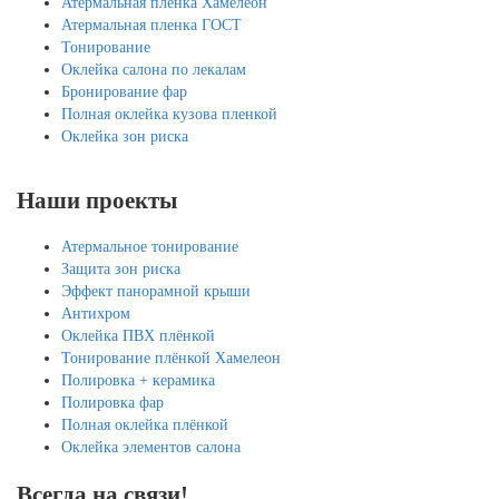
Атермальная пленка Хамелеон
Атермальная пленка ГОСТ
Тонирование
Оклейка салона по лекалам
Бронирование фар
Полная оклейка кузова пленкой
Оклейка зон риска
Наши проекты
Атермальное тонирование
Защита зон риска
Эффект панорамной крыши
Антихром
Оклейка ПВХ плёнкой
Тонирование плёнкой Хамелеон
Полировка + керамика
Полировка фар
Полная оклейка плёнкой
Оклейка элементов салона
Всегда на связи!