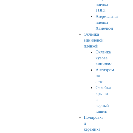
пленка
ГОСТ
Атермальная
пленка
Хамелеон
Оклейка
виниловой
плёнкой
Оклейка
кузова
винилом
Антихром
на
авто
Оклейка
крыши
в
черный
глянец
Полировка
и
керамика