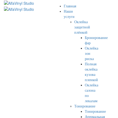
Главная
Наши
услуги
Оклейка
защитной
плёнкой
Бронирование
фар
Оклейка
зон
риска
Полная
оклейка
кузова
пленкой
Оклейка
салона
по
лекалам
Тонирование
Тонирование
Атермальная