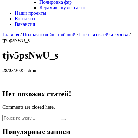
Полировка фар
Керамика кузова авто
Наши проекты
Контакты
Вакансии
Главная
/
Полная оклейка плёнкой
/
Полная оклейка кузова
/
tjv5psNwU_s
tjv5psNwU_s
28/03/2025
|
admin
|
Нет похожих статей!
Comments are closed here.
Популярные записи