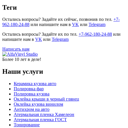
Теги
Остались вопросы? Задайте их сейчас, позвонив по тел.
+7-
962-180-24-88
или напишите нам в
VK
или
Telegram
Остались вопросы? Задайте их по тел.
+7-962-180-24-88
или
напишите нам в
VK
или
Telegram
Написать нам
Более 10 лет в деле!
Наши услуги
Керамика кузова авто
Полировка фар
Полировка кузова
Оклейка крыши в черный глянец
Оклейка кузова винилом
Антихром на авто
Атермальная пленка Хамелеон
Атермальная пленка ГОСТ
Тонирование