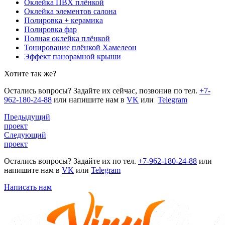
Оклейка ПВХ плёнкой
Оклейка элементов салона
Полировка + керамика
Полировка фар
Полная оклейка плёнкой
Тонирование плёнкой Хамелеон
Эффект панорамной крыши
Хотите так же?
Остались вопросы? Задайте их сейчас, позвонив по тел.
+7-
962-180-24-88
или напишите нам в
VK
или
Telegram
Предыдущий
проект
Следующий
проект
Остались вопросы? Задайте их по тел.
+7-962-180-24-88
или
напишите нам в
VK
или
Telegram
Написать нам