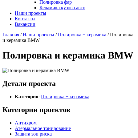
Полировка фар
Керамика кузова авто
Наши проекты
Контакты
Вакансии
Главная
/
Наши проекты
/
Полировка + керамика
/
Полировка
и керамика BMW
Полировка и керамика BMW
Детали проекта
Категория
:
Полировка + керамика
Категории проектов
Антихром
Атермальное тонирование
Защита зон риска