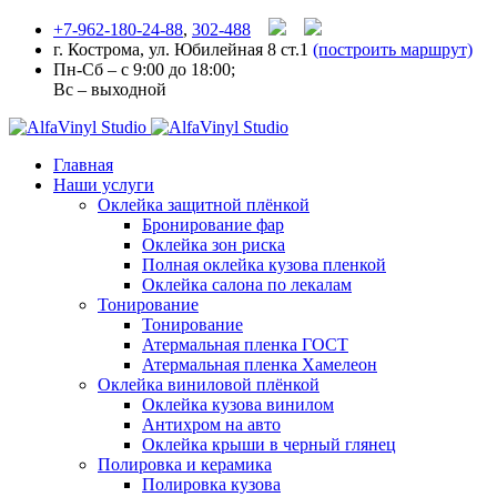
+7-962-180-24-88
,
302-488
г. Кострома, ул. Юбилейная 8 ст.1
(построить маршрут)
Пн-Сб – с 9:00 до 18:00;
Вс – выходной
Главная
Наши услуги
Оклейка защитной плёнкой
Бронирование фар
Оклейка зон риска
Полная оклейка кузова пленкой
Оклейка салона по лекалам
Тонирование
Тонирование
Атермальная пленка ГОСТ
Атермальная пленка Хамелеон
Оклейка виниловой плёнкой
Оклейка кузова винилом
Антихром на авто
Оклейка крыши в черный глянец
Полировка и керамика
Полировка кузова