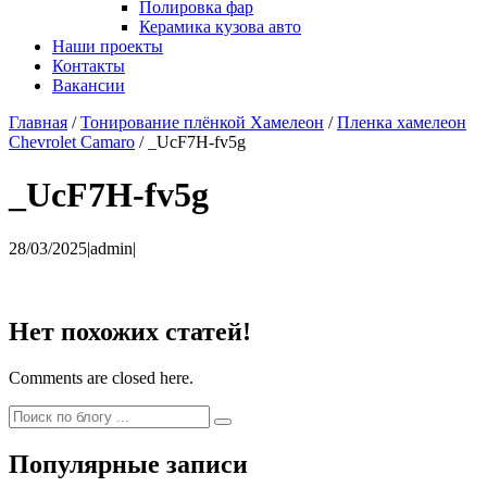
Полировка фар
Керамика кузова авто
Наши проекты
Контакты
Вакансии
Главная
/
Тонирование плёнкой Хамелеон
/
Пленка хамелеон
Chevrolet Camaro
/
_UcF7H-fv5g
_UcF7H-fv5g
28/03/2025
|
admin
|
Нет похожих статей!
Comments are closed here.
Популярные записи