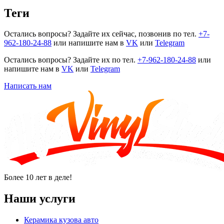
Теги
Остались вопросы? Задайте их сейчас, позвонив по тел.
+7-
962-180-24-88
или напишите нам в
VK
или
Telegram
Остались вопросы? Задайте их по тел.
+7-962-180-24-88
или
напишите нам в
VK
или
Telegram
Написать нам
Более 10 лет в деле!
Наши услуги
Керамика кузова авто