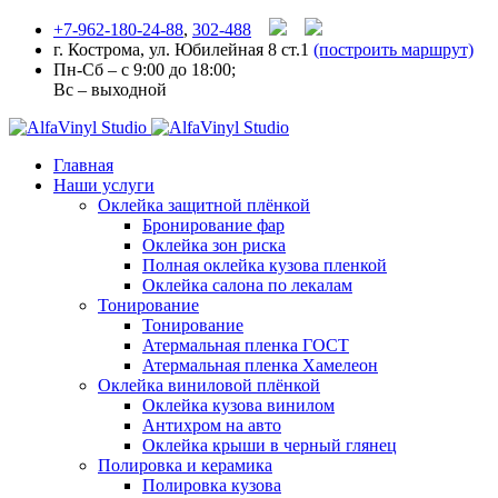
+7-962-180-24-88
,
302-488
г. Кострома, ул. Юбилейная 8 ст.1
(построить маршрут)
Пн-Сб – с 9:00 до 18:00;
Вс – выходной
Главная
Наши услуги
Оклейка защитной плёнкой
Бронирование фар
Оклейка зон риска
Полная оклейка кузова пленкой
Оклейка салона по лекалам
Тонирование
Тонирование
Атермальная пленка ГОСТ
Атермальная пленка Хамелеон
Оклейка виниловой плёнкой
Оклейка кузова винилом
Антихром на авто
Оклейка крыши в черный глянец
Полировка и керамика
Полировка кузова