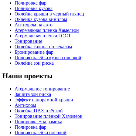
Полировка фар
Полировка кузова
Оклейка крыши в черный глянец
Оклейка кузова винилом
Антихром на авто
Атермальная пленка Хамелеон
Атермальная пленка ГОСТ
Тонирование
Оклейка салона по лекалам
Бронирование фар
Полная оклейка кузова пленкой
Оклейка зон риска
Наши проекты
Атермальное тонирование
Защита зон риска
Эффект панорамной крыши
Антихром
Оклейка ПВХ плёнкой
Тонирование плёнкой Хамелеон
Полировка + керамика
Полировка фар
Полная оклейка плёнкой