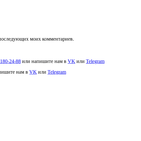
ля последующих моих комментариев.
-180-24-88
или напишите нам в
VK
или
Telegram
пишите нам в
VK
или
Telegram