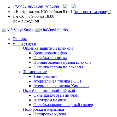
+7-962-180-24-88
,
302-488
г. Кострома, ул. Юбилейная 8 ст.1
(построить маршрут)
Пн-Сб – с 9:00 до 18:00;
Вс – выходной
Главная
Наши услуги
Оклейка защитной плёнкой
Бронирование фар
Оклейка зон риска
Полная оклейка кузова пленкой
Оклейка салона по лекалам
Тонирование
Тонирование
Атермальная пленка ГОСТ
Атермальная пленка Хамелеон
Оклейка виниловой плёнкой
Оклейка кузова винилом
Антихром на авто
Оклейка крыши в черный глянец
Полировка и керамика
Полировка кузова