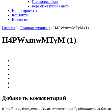
Полировка фар
Керамика кузова авто
Наши проекты
Контакты
Вакансии
Главная
/
/
Главная страница
/
H4PWxmwMTyM (1)
H4PWxmwMTyM (1)
Добавить комментарий
E-mail не публикуется. Поля, отмеченные
*
, обязательны для з