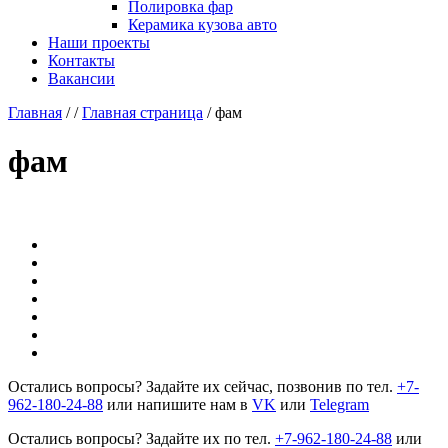
Полировка фар
Керамика кузова авто
Наши проекты
Контакты
Вакансии
Главная
/
/
Главная страница
/
фам
фам
Остались вопросы? Задайте их сейчас, позвонив по тел.
+7-
962-180-24-88
или напишите нам в
VK
или
Telegram
Остались вопросы? Задайте их по тел.
+7-962-180-24-88
или