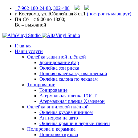
+7-962-180-24-88
,
302-488
г. Кострома, ул. Юбилейная 8 ст.1
(построить маршрут)
Пн-Сб – с 9:00 до 18:00;
Вс – выходной
Главная
Наши услуги
Оклейка защитной плёнкой
Бронирование фар
Оклейка зон риска
Полная оклейка кузова пленкой
Оклейка салона по лекалам
Тонирование
Тонирование
Атермальная пленка ГОСТ
Атермальная пленка Хамелеон
Оклейка виниловой плёнкой
Оклейка кузова винилом
Антихром на авто
Оклейка крыши в черный глянец
Полировка и керамика
Полировка кузова