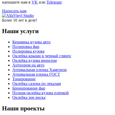
напишите нам в
VK
или
Telegram
Написать нам
Более 10 лет в деле!
Наши услуги
Керамика кузова авто
Полировка фар
Полировка кузова
Оклейка крыши в черный глянец
Оклейка кузова винилом
Антихром на авто
Атермальная пленка Хамелеон
Атермальная пленка ГОСТ
Тонирование
Оклейка салона по лекалам
Бронирование фар
Полная оклейка кузова пленкой
Оклейка зон риска
Наши проекты