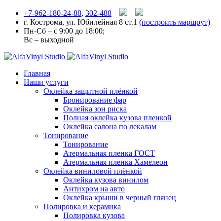
+7-962-180-24-88
,
302-488
г. Кострома, ул. Юбилейная 8 ст.1
(построить маршрут)
Пн-Сб – с 9:00 до 18:00;
Вс – выходной
Главная
Наши услуги
Оклейка защитной плёнкой
Бронирование фар
Оклейка зон риска
Полная оклейка кузова пленкой
Оклейка салона по лекалам
Тонирование
Тонирование
Атермальная пленка ГОСТ
Атермальная пленка Хамелеон
Оклейка виниловой плёнкой
Оклейка кузова винилом
Антихром на авто
Оклейка крыши в черный глянец
Полировка и керамика
Полировка кузова