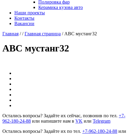
Полировка фар
Керамика кузова авто
Наши проекты
Контакты
Вакансии
Главная
/
/
Главная страница
/
АВС мустанг32
АВС мустанг32
Остались вопросы? Задайте их сейчас, позвонив по тел.
+7-
962-180-24-88
или напишите нам в
VK
или
Telegram
Остались вопросы? Задайте их по тел.
+7-962-180-24-88
или