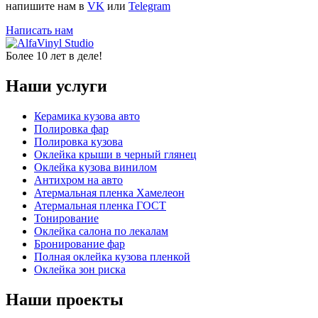
напишите нам в
VK
или
Telegram
Написать нам
Более 10 лет в деле!
Наши услуги
Керамика кузова авто
Полировка фар
Полировка кузова
Оклейка крыши в черный глянец
Оклейка кузова винилом
Антихром на авто
Атермальная пленка Хамелеон
Атермальная пленка ГОСТ
Тонирование
Оклейка салона по лекалам
Бронирование фар
Полная оклейка кузова пленкой
Оклейка зон риска
Наши проекты